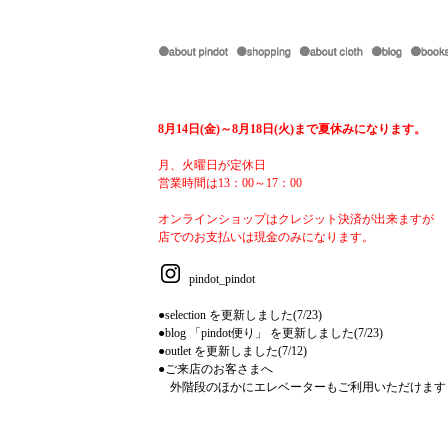
8月14日(金)～8月18日(火)まで夏休みになります。
月、火曜日が定休日
営業時間は13：00～17：00
オンラインショップはクレジット決済が出来ますが
店でのお支払いは現金のみになります。
pindot_pindot
●selection を更新しました(7/23)
●blog 「pindot便り」 を更新しました(7/23)
●outlet を更新しました(7/12)
●ご来店のお客さまへ
外階段のほかにエレベーターもご利用いただけます